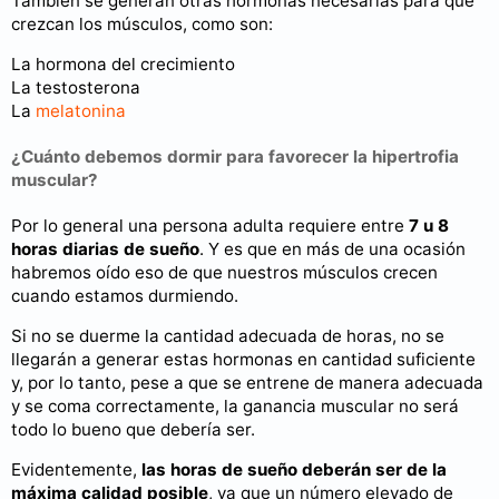
También se generan otras hormonas necesarias para que
crezcan los músculos, como son:
La hormona del crecimiento
La testosterona
La
melatonina
¿Cuánto debemos dormir para favorecer la hipertrofia
muscular?
Por lo general una persona adulta requiere entre
7 u 8
horas diarias de sueño
. Y es que en más de una ocasión
habremos oído eso de que nuestros músculos crecen
cuando estamos durmiendo.
Si no se duerme la cantidad adecuada de horas, no se
llegarán a generar estas hormonas en cantidad suficiente
y, por lo tanto, pese a que se entrene de manera adecuada
y se coma correctamente, la ganancia muscular no será
todo lo bueno que debería ser.
Evidentemente,
las horas de sueño deberán ser de la
máxima calidad posible
, ya que un número elevado de