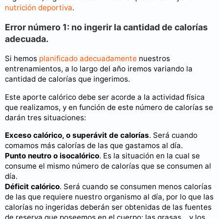
nutrición deportiva
.
Error número 1: no ingerir la cantidad de calorías
adecuada.
Si hemos
planificado adecuadamente
nuestros
entrenamientos, a lo largo del año iremos variando la
cantidad de calorías que ingerimos.
Este aporte calórico debe ser acorde a la actividad física
que realizamos, y en función de este número de calorías se
darán tres situaciones:
Exceso calórico, o superávit de calorías
. Será cuando
comamos más calorías de las que gastamos al día.
Punto neutro o isocalórico
. Es la situación en la cual se
consume el mismo número de calorías que se consumen al
día.
Déficit calórico
. Será cuando se consumen menos calorías
de las que requiere nuestro organismo al día, por lo que las
calorías no ingeridas deberán ser obtenidas de las fuentes
de reserva que poseemos en el cuerpo: las grasas… y los