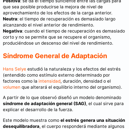
Positiva
: se da el tiempo suficiente entre las cargas para
que sea posible producirse la mejora de nivel de
aprovechamiento de los efectos de la carga anterior.
Neutra
: el tiempo de recuperación es demasiado largo
alcanzando el nivel anterior de rendimiento.
Negativa
: cuando el tiempo de recuperación es demasiado
corto y no se permite que se recupere el organismo,
produciéndose un descenso del nivel de rendimiento.
Síndrome General de Adaptación
Hans Selye
estudió la naturaleza y los efectos del estrés
(entendido como estímulo externo determinado por
factores como la
intensidad
, duración, densidad o el
volumen
que alterará el equilibrio interno del organismo).
A partir de lo que observó diseñó un modelo denominado
síndrome de adaptación general (SAG)
, el cual sirve para
explicar el desarrollo de la fuerza.
Este modelo muestra como
el estrés genera una situación
desequilibradora
, el cuerpo responderá mediante algunos