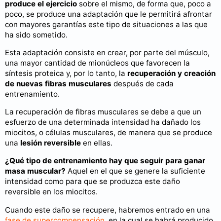
produce el ejercicio
sobre el mismo, de forma que, poco a
poco, se produce una adaptación que le permitirá afrontar
con mayores garantías este tipo de situaciones a las que
ha sido sometido.
Esta adaptación consiste en crear, por parte del músculo,
una mayor cantidad de mionúcleos que favorecen la
síntesis proteica y, por lo tanto, la
recuperación y creación
de nuevas fibras musculares
después de cada
entrenamiento.
La recuperación de fibras musculares se debe a que un
esfuerzo de una determinada intensidad ha dañado los
miocitos, o células musculares, de manera que se produce
una
lesión reversible
en ellas.
¿Qué tipo de entrenamiento hay que seguir para ganar
masa muscular?
Aquel en el que se genere la suficiente
intensidad como para que se produzca este daño
reversible en los miocitos.
Cuando este daño se recupere, habremos entrado en una
fase de supercompensación
, en la cual se habrá producido