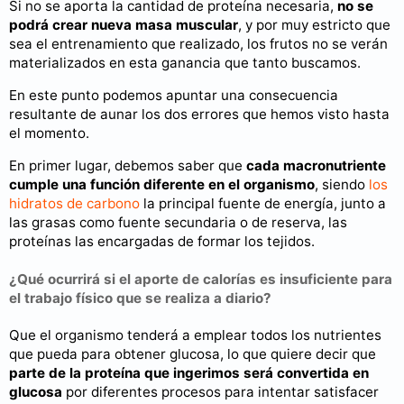
Si no se aporta la cantidad de proteína necesaria,
no se
podrá crear nueva masa muscular
, y por muy estricto que
sea el entrenamiento que realizado, los frutos no se verán
materializados en esta ganancia que tanto buscamos.
En este punto podemos apuntar una consecuencia
resultante de aunar los dos errores que hemos visto hasta
el momento.
En primer lugar, debemos saber que
cada macronutriente
cumple una función diferente en el organismo
, siendo
los
hidratos de carbono
la principal fuente de energía, junto a
las grasas como fuente secundaria o de reserva, las
proteínas las encargadas de formar los tejidos.
¿Qué ocurrirá si el aporte de calorías es insuficiente para
el trabajo físico que se realiza a diario?
Que el organismo tenderá a emplear todos los nutrientes
que pueda para obtener glucosa, lo que quiere decir que
parte de la proteína que ingerimos será convertida en
glucosa
por diferentes procesos para intentar satisfacer