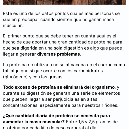
Este es uno de los datos por los cuales más personas se
suelen preocupar cuando sienten que no ganan masa
muscular.
El primer punto que se debe tener en cuanta aquí es el
hecho de que aportar una gran cantidad de proteína para
que sea digerida en una sola digestión es algo que puede
llegar a generar
diversos problemas
.
La proteína no utilizada no se almacena en el cuerpo como
tal, algo que sí que ocurre con los carbohidratos
(glucógeno) y con las grasas.
Todo exceso de proteína se eliminará del organismo
, y
durante su digestión se generan una serie de elementos
que pueden llegar a ser perjudiciales en altas
concentraciones, especialmente para nuestros riñones.
¿Qué cantidad diaria de proteína se necesita para
aumentar la masa muscular?
Entre 1,5 y 2,5 gramos de
proteína por cada kilo de peso corporal al día.