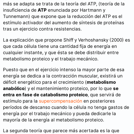
más se adapta se trata de la teoría del ATP, (teoría de la
insuficiencia de
ATP
enunciada por Hartmann y
Tunnemann) que expone que la reducción del ATP es el
estímulo activador del aumento de síntesis de proteínas
tras un ejercicio contra resistencias.
La explicación que propone Shiff y Verhoshansky (2000) es
que cada célula tiene una cantidad fija de energía en
cualquier instante, y que ésta se debe distribuir entre
metabolismo proteico y el trabajo mecánico.
Puesto que en el ejercicio intenso la mayor parte de esa
energía se dedica a la contracción muscular, existirá un
déficit energético para el crecimiento (
metabolismo
anabólico
) y el mantenimiento proteico, por lo que
se
entra en fase de catabolismo proteico
, que servirá de
estímulo para la
supercompensación
en posteriores
períodos de descanso cuando la célula no tenga gastos de
energía por el trabajo mecánico y pueda dedicarle la
mayoría de la energía al metabolismo proteico.
La segunda teoría que parece más acertada es la que