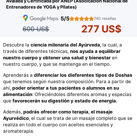
Avalada y Certificada por ANEP (Asocicación Nacional de
Entrenadores de YOGA y Pilates)
5/5
740 reseñas
277 US$
600 US$
Descubre la
ciencia milenaria del Ayúrveda
, la cual, a
través de diferentes técnicas,
nos ayuda a equilibrar
nuestro cuerpo y obtener una salud y bienestar
en
nuestro cuerpo, y que se mantenga en el tiempo.
Aprenderás a
diferenciar los dieferentes tipos de Doshas
que tenemos según nuestra composición. Para a partir de
ahí,
poder orientar a tus pacientes o alumnos en su
alimentación
: Ofreciéndoles diferentes aromas y especias
que
favorecerán su digestión y estado de energía.
Además,
podrás ofrecer como terapia, el masaje
Ayurvédico
, el cual se trata de un masaje completo que se
realiza en todo el cuerpo con aceites esenciales y
aromaterapia.