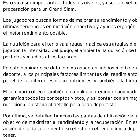
Esto va a ser importante a todos los niveles, ya sea a nivel
preparación para un Grand Slam.
Los jugadores buscan formas de mejorar su rendimiento y ob
últimas tendencias en nutrición deportiva y ayudas ergogénic
el mejor rendimiento posible.
La nutrición para el tenis va a requerir aplica estrategias die
jugador, la intensidad del juego, el ambiente, la duración de
partidos y muchos otros factores.
En este seminario se detallan los aspectos ligados a la bioene
deporte, a los principales factores limitantes del rendimient
papel de los diferentes macronutrientes, y también a la hidra
El seminario ofrece también un amplio contenido relacionado 
garantías todos los conceptos vistos, y así contar con un ma
nutricional ajustada al detalle para cada deportista.
Por último, se detallan también las pautas de utilización de 
objetivo de maximizar el rendimiento y la recuperación. En
acción de cada suplemento, su efecto en el rendimiento depo
tener.