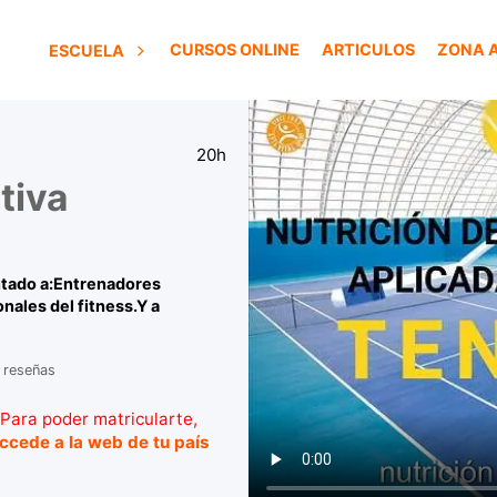
CURSOS ONLINE
ARTICULOS
ZONA 
ESCUELA
20h
tiva
entado a:Entrenadores
nales del fitness.Y a
 reseñas
Para poder matricularte,
ccede a la web de tu país