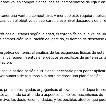
 recreativo, en competiciones locales, campeonatos de liga o en
tener una ventaja competitiva. A menudo esto requiere aplica
as, con el objetivo de acercarse a ese nivel deseado y de ofr
téticas ajustadas según la edad, el estado físico, el nivel de un
 la competición, la duración del partido, el tiempo de descanso 
rgética del tenis, al análisis de las exigencias físicas de este
o, a los requerimientos energéticos específicos de un tenista, a
tación.
con la periodización nutricional, necesario para poder aplicar
yor número de recursos a la hora de crear una planificación
las principales ayudas ergogénicas utilizadas en el deporte, co
 este apartado se atiende a aspectos como los mecanismos de
rtivo, las dosis recomendadas, y los posibles efectos que pu