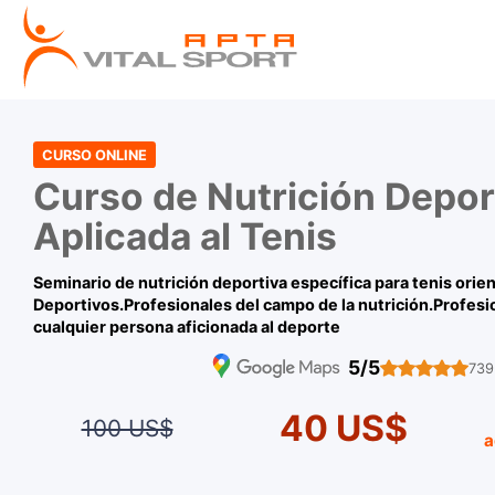
CURSO ONLINE
Curso de Nutrición Depor
Aplicada al Tenis
Seminario de nutrición deportiva específica para tenis ori
Deportivos.Profesionales del campo de la nutrición.Profesio
cualquier persona aficionada al deporte
5/5
739
40 US$
100 US$
a