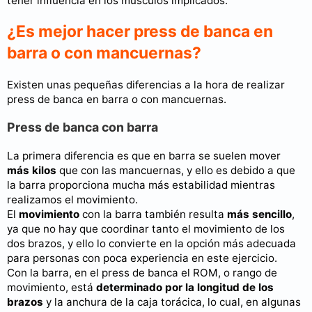
tener influencia en los músculos implicados.
¿Es mejor hacer press de banca en
barra o con mancuernas?
Existen unas pequeñas diferencias a la hora de realizar
press de banca en barra o con mancuernas.
Press de banca con barra
La primera diferencia es que en barra se suelen mover
más kilos
que con las mancuernas, y ello es debido a que
la barra proporciona mucha más estabilidad mientras
realizamos el movimiento.
El
movimiento
con la barra también resulta
más sencillo
,
ya que no hay que coordinar tanto el movimiento de los
dos brazos, y ello lo convierte en la opción más adecuada
para personas con poca experiencia en este ejercicio.
Con la barra, en el press de banca el ROM, o rango de
movimiento, está
determinado por la longitud de los
brazos
y la anchura de la caja torácica, lo cual, en algunas