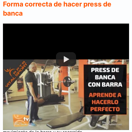
Forma correcta de hacer press de
banca
Puedes consultar más videos en nuestro
canal de YouTube
.
Para realizar press banca correctamente debemos tener
en cuenta una serie de factores como son, el agarre, del
cual acabamos de conocer algunas cosas; el apoyo o el