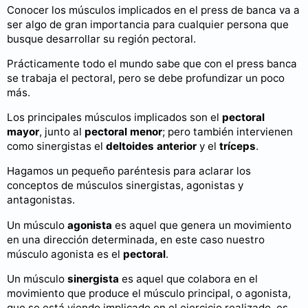
Conocer los músculos implicados en el press de banca va a
ser algo de gran importancia para cualquier persona que
busque desarrollar su región pectoral.
Prácticamente todo el mundo sabe que con el press banca
se trabaja el pectoral, pero se debe profundizar un poco
más.
Los principales músculos implicados son el
pectoral
mayor
, junto al
pectoral menor
; pero también intervienen
como sinergistas el
deltoides anterior
y el
tríceps
.
Hagamos un pequeño paréntesis para aclarar los
conceptos de músculos sinergistas, agonistas y
antagonistas.
Un músculo
agonista
es aquel que genera un movimiento
en una dirección determinada, en este caso nuestro
músculo agonista es el
pectoral
.
Un músculo
sinergista
es aquel que colabora en el
movimiento que produce el músculo principal, o agonista,
que se está viendo implicado en el ejercicio realizado, es