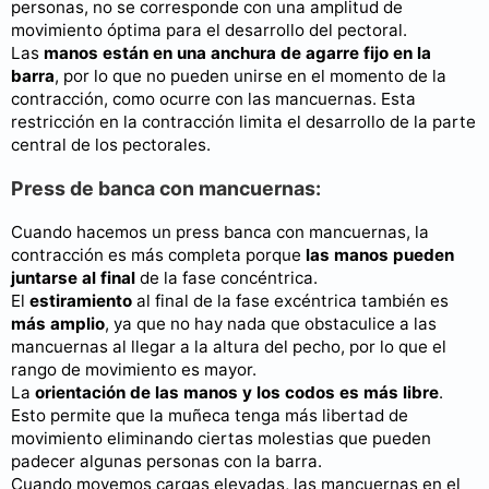
personas, no se corresponde con una amplitud de
movimiento óptima para el desarrollo del pectoral.
Las
manos están en una anchura de agarre fijo en la
barra
, por lo que no pueden unirse en el momento de la
contracción, como ocurre con las mancuernas. Esta
restricción en la contracción limita el desarrollo de la parte
central de los pectorales.
Press de banca con mancuernas:
Cuando hacemos un press banca con mancuernas, la
contracción es más completa porque
las manos pueden
juntarse al final
de la fase concéntrica.
El
estiramiento
al final de la fase excéntrica también es
más amplio
, ya que no hay nada que obstaculice a las
mancuernas al llegar a la altura del pecho, por lo que el
rango de movimiento es mayor.
La
orientación de las manos y los codos es más libre
.
Esto permite que la muñeca tenga más libertad de
movimiento eliminando ciertas molestias que pueden
padecer algunas personas con la barra.
Cuando movemos cargas elevadas, las mancuernas en el