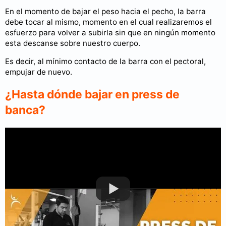
En el momento de bajar el peso hacia el pecho, la barra
debe tocar al mismo, momento en el cual realizaremos el
esfuerzo para volver a subirla sin que en ningún momento
esta descanse sobre nuestro cuerpo.
Es decir, al mínimo contacto de la barra con el pectoral,
empujar de nuevo.
¿Hasta dónde bajar en press de
banca?