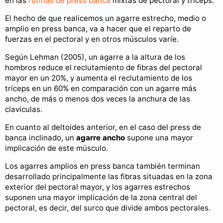
en las
rutinas de press banca
mixtas de pectoral y tríceps.
El hecho de que realicemos un agarre estrecho, medio o
amplio en press banca, va a hacer que el reparto de
fuerzas en el pectoral y en otros músculos varíe.
Según Lehman (2005), un agarre a la altura de los
hombros reduce el reclutamiento de fibras del pectoral
mayor en un 20%, y aumenta el reclutamiento de los
tríceps en un 60% en comparación con un agarre más
ancho, de más o menos dos veces la anchura de las
clavículas.
En cuanto al deltoides anterior, en el caso del press de
banca inclinado, un
agarre ancho
supone una mayor
implicación de este músculo.
Los agarres amplios en press banca también terminan
desarrollado principalmente las fibras situadas en la zona
exterior del pectoral mayor, y los agarres estrechos
suponen una mayor implicación de la zona central del
pectoral, es decir, del surco que divide ambos pectorales.