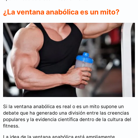
¿La ventana anabólica es un mito?
Si la ventana anabólica es real o es un mito supone un
debate que ha generado una división entre las creencias
populares y la evidencia científica dentro de la cultura del
fitness.
La idea de la ventana anabólica está ampliamente