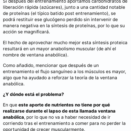
Si después del entrenamiento aportamos carbohidratos de
liberación rápida (azúcares), junto a una cantidad notable
de proteínas (el típico batido post entrenamiento), se
podrá restituir ese glucógeno perdido sin intervenir de
manera negativa en la síntesis de proteínas, por lo que su
acción se magnificará.
El hecho de aprovechar mucho mejor esta síntesis proteica
resultará en un mayor anabolismo muscular (de ahí el
nombre de ventana anabólica).
Como añadido, mencionar que después de un
entrenamiento el flujo sanguíneo a los músculos es mayor,
algo que ha ayudado a reforzar la teoría de la ventana
anabólica.
¿Y dónde está el problema?
En que
este aporte de nutrientes no tiene por qué
realizarse durante el lapso de esta llamada ventana
anabólica
, por lo que no va a haber necesidad de ir
corriendo tras el entrenamiento a comer para no perder la
oportunidad de crecer muscularmente.